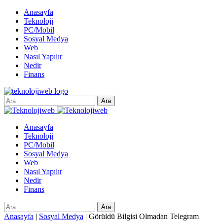
Anasayfa
Teknoloji
PC/Mobil
Sosyal Medya
Web
Nasıl Yapılır
Nedir
Finans
Arama:
Anasayfa
Teknoloji
PC/Mobil
Sosyal Medya
Web
Nasıl Yapılır
Nedir
Finans
Arama:
Anasayfa
|
Sosyal Medya
|
Görüldü Bilgisi Olmadan Telegram