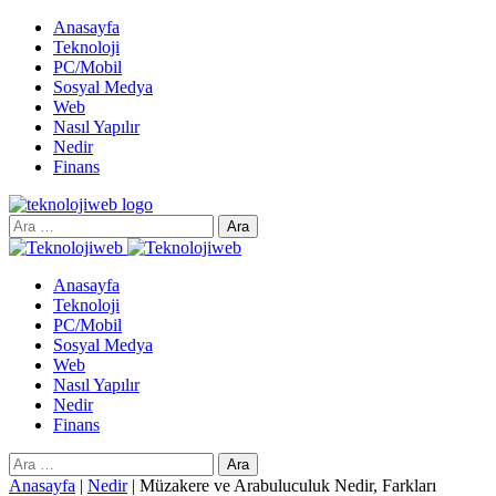
Anasayfa
Teknoloji
PC/Mobil
Sosyal Medya
Web
Nasıl Yapılır
Nedir
Finans
Arama:
Anasayfa
Teknoloji
PC/Mobil
Sosyal Medya
Web
Nasıl Yapılır
Nedir
Finans
Arama:
Anasayfa
|
Nedir
|
Müzakere ve Arabuluculuk Nedir, Farkları