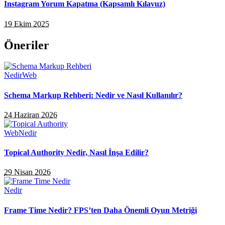
Instagram Yorum Kapatma (Kapsamlı Kılavuz)
19 Ekim 2025
Öneriler
Nedir
Web
Schema Markup Rehberi: Nedir ve Nasıl Kullanılır?
24 Haziran 2026
Web
Nedir
Topical Authority Nedir, Nasıl İnşa Edilir?
29 Nisan 2026
Nedir
Frame Time Nedir? FPS’ten Daha Önemli Oyun Metriği