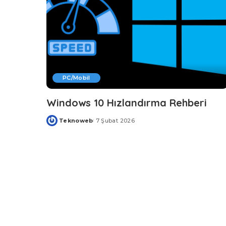
PC/Mobil
Windows 10 Hızlandırma Rehberi
Teknoweb
7 Şubat 2026
Posted
by