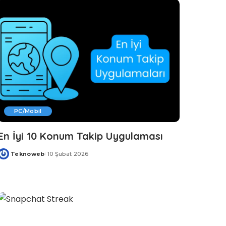
PC/Mobil
En İyi 10 Konum Takip Uygulaması
Teknoweb
10 Şubat 2026
Posted
by