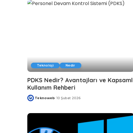
Teknoloji
Nedir
PDKS Nedir? Avantajları ve Kapsaml
Kullanım Rehberi
Teknoweb
10 Şubat 2026
Posted
by