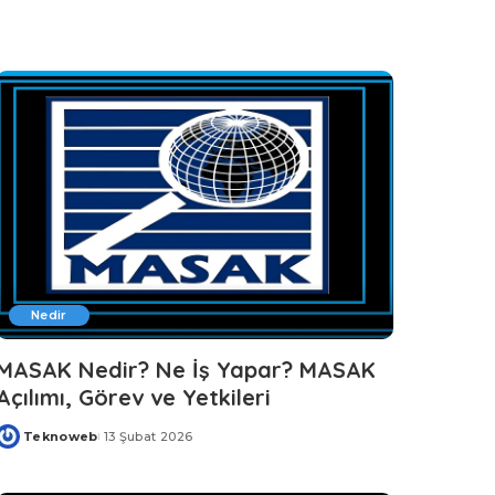
by
Nedir
MASAK Nedir? Ne İş Yapar? MASAK
Açılımı, Görev ve Yetkileri
Teknoweb
13 Şubat 2026
Posted
by