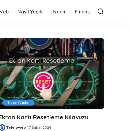
Web
Nasıl Yapılır
Nedir
Finans
Nasıl Yapılır
Ekran Kartı Resetleme Kılavuzu
Teknoweb
17 Şubat 2026
Posted