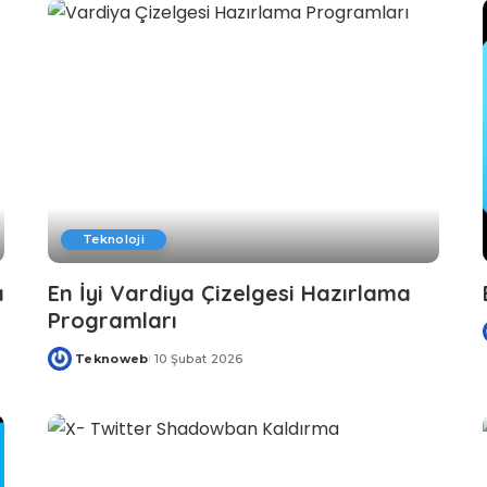
Teknoloji
ı
En İyi Vardiya Çizelgesi Hazırlama
Programları
Teknoweb
10 Şubat 2026
Posted
by