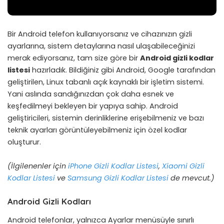
Bir Android telefon kullanıyorsanız ve cihazınızın gizli
ayarlarına, sistem detaylarına nasıl ulaşabileceğinizi
merak ediyorsanız, tam size göre bir
Android gizli kodlar
listesi
hazırladık. Bildiğiniz gibi Android, Google tarafından
geliştirilen, Linux tabanlı açık kaynaklı bir işletim sistemi.
Yani aslında sandığınızdan çok daha esnek ve
keşfedilmeyi bekleyen bir yapıya sahip. Android
geliştiricileri, sistemin derinliklerine erişebilmeniz ve bazı
teknik ayarları görüntüleyebilmeniz için özel kodlar
oluşturur.
(İlgilenenler için
iPhone Gizli Kodlar Listesi
,
Xiaomi Gizli
Kodlar Listesi
ve
Samsung Gizli Kodlar Listesi
de mevcut.)
Android Gizli Kodları
Android telefonlar, yalnızca Ayarlar menüsüyle sınırlı