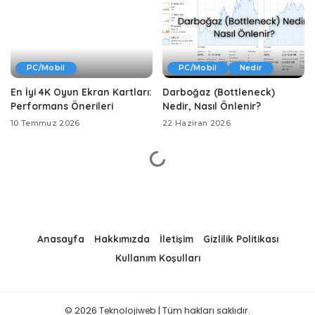
PC/Mobil
PC/Mobil
Nedir
En İyi 4K Oyun Ekran Kartları:
Darboğaz (Bottleneck)
Performans Önerileri
Nedir, Nasıl Önlenir?
10 Temmuz 2026
22 Haziran 2026
Anasayfa
Hakkımızda
İletişim
Gizlilik Politikası
Kullanım Koşulları
© 2026
Teknolojiweb
| Tüm hakları saklıdır.