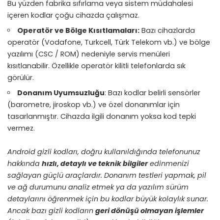
Bu yüzden fabrika sıfırlama veya sistem müdahalesi
içeren kodlar çoğu cihazda çalışmaz.
Operatör ve Bölge Kısıtlamaları:
Bazı cihazlarda
operatör (Vodafone, Turkcell, Türk Telekom vb.) ve bölge
yazılımı (CSC / ROM) nedeniyle servis menüleri
kısıtlanabilir. Özellikle operatör kilitli telefonlarda sık
görülür.
Donanım Uyumsuzluğu
: Bazı kodlar belirli sensörler
(barometre, jiroskop vb.) ve özel donanımlar için
tasarlanmıştır. Cihazda ilgili donanım yoksa kod tepki
vermez.
Android gizli kodları, doğru kullanıldığında telefonunuz
hakkında
hızlı, detaylı ve teknik bilgiler
edinmenizi
sağlayan güçlü araçlardır. Donanım testleri yapmak, pil
ve ağ durumunu analiz etmek ya da yazılım sürüm
detaylarını öğrenmek için bu kodlar büyük kolaylık sunar.
Ancak bazı gizli kodların
geri dönüşü olmayan işlemler