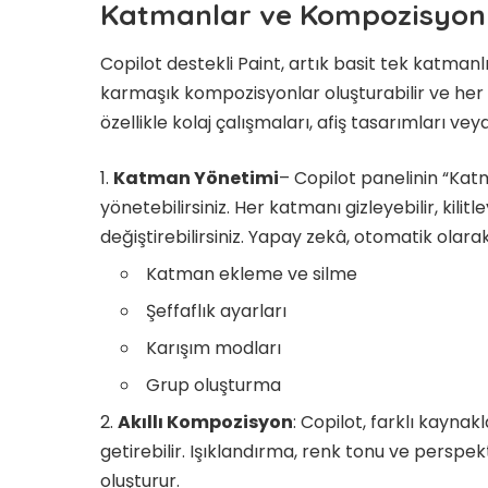
Katmanlar ve Kompozisyon
Copilot destekli Paint, artık basit tek katmanlı
karmaşık kompozisyonlar oluşturabilir ve her ö
özellikle kolaj çalışmaları, afiş tasarımları vey
Katman Yönetimi
– Copilot panelinin “Kat
yönetebilirsiniz. Her katmanı gizleyebilir, kilitl
değiştirebilirsiniz. Yapay zekâ, otomatik olar
Katman ekleme ve silme
Şeffaflık ayarları
Karışım modları
Grup oluşturma
Akıllı Kompozisyon
: Copilot, farklı kayna
getirebilir. Işıklandırma, renk tonu ve perspek
oluşturur.