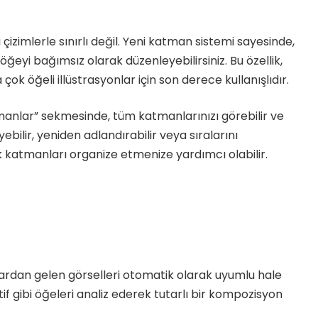
 çizimlerle sınırlı değil. Yeni katman sistemi sayesinde,
ğeyi bağımsız olarak düzenleyebilirsiniz. Bu özellik,
a çok öğeli illüstrasyonlar için son derece kullanışlıdır.
manlar” sekmesinde, tüm katmanlarınızı görebilir ve
eyebilir, yeniden adlandırabilir veya sıralarını
ak katmanları organize etmenize yardımcı olabilir.
klardan gelen görselleri otomatik olarak uyumlu hale
tif gibi öğeleri analiz ederek tutarlı bir kompozisyon