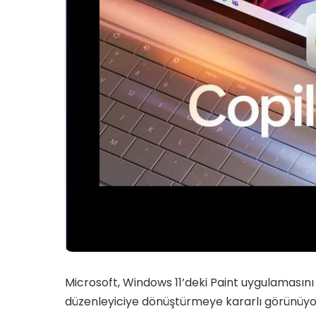
Microsoft, Windows 11’deki Paint uygulamasını s
düzenleyiciye dönüştürmeye kararlı görünüyor.