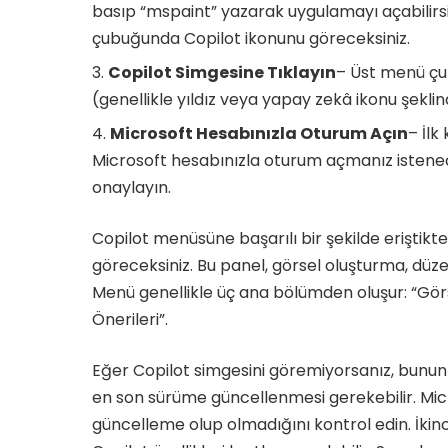
basıp “mspaint” yazarak uygulamayı açabilirs
çubuğunda Copilot ikonunu göreceksiniz.
Copilot Simgesine Tıklayın
– Üst menü çu
(genellikle yıldız veya yapay zekâ ikonu şeklin
Microsoft Hesabınızla Oturum Açın
– İlk
Microsoft hesabınızla oturum açmanız istenecekti
onaylayın.
Copilot menüsüne başarılı bir şekilde eriştikt
göreceksiniz. Bu panel, görsel oluşturma, düz
Menü genellikle üç ana bölümden oluşur: “Görs
Önerileri”.
Eğer Copilot simgesini göremiyorsanız, bunun b
en son sürüme güncellenmesi gerekebilir. Mic
güncelleme olup olmadığını kontrol edin. İkin