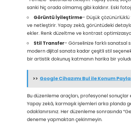
sanki hiç orada olmamış gibi kaldırır. Eski foto
Görüntü İyileştirme
– Düşük çözünürlüklü 
ve netleştirir. Yapay zekâ, görüntüdeki detayla
ekler. Renk düzeltme ve kontrast optimizasyo
Stil Transfer
– Görselinize farklı sanatsal 
modern dijital sanata kadar çeşitli stil seçene
bir artistik dokunuş katmanın harika bir yoludu
>>
Google Cihazımı Bul ile Konum Payla
Bu düzenleme araçları, profesyonel sonuçlar e
Yapay zekâ, karmaşık işlemleri arka planda ge
odaklanırsınız. Her düzenleme sonrasında “G
deneme yapmaktan çekinmeyin.