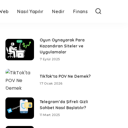
Web
Nasıl Yapılır
Nedir
Finans
Oyun Oynayarak Para
Kazandıran Siteler ve
Uygulamalar
7 Eylül 2025
TikTok’ta POV Ne Demek?
17 Ocak 2026
Telegram’da Şifreli Gizli
Sohbet Nasıl Başlatılır?
11 Mart 2025