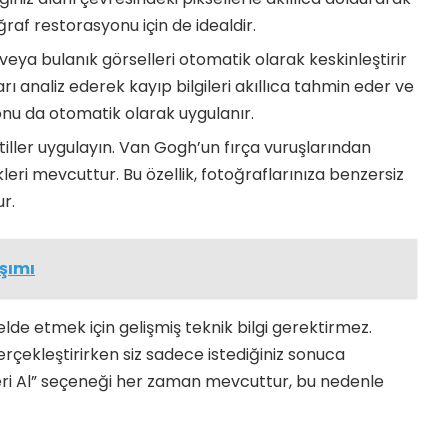
ğraf restorasyonu için de idealdir.
veya bulanık görselleri otomatik olarak keskinleştirir
rı analiz ederek kayıp bilgileri akıllıca tahmin eder ve
nu da otomatik olarak uygulanır.
stiller uygulayın. Van Gogh’un fırça vuruşlarından
kleri mevcuttur. Bu özellik, fotoğraflarınıza benzersiz
r.
şımı
lde etmek için gelişmiş teknik bilgi gerektirmez.
rçekleştirirken siz sadece istediğiniz sonuca
eri Al” seçeneği her zaman mevcuttur, bu nedenle