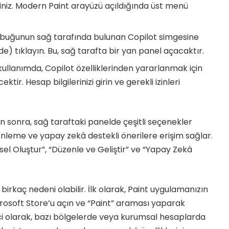
iniz. Modern Paint arayüzü açıldığında üst menü
buğunun sağ tarafında bulunan Copilot simgesine
de) tıklayın. Bu, sağ tarafta bir yan panel açacaktır.
 kullanımda, Copilot özelliklerinden yararlanmak için
r. Hesap bilgilerinizi girin ve gerekli izinleri
en sonra, sağ taraftaki panelde çeşitli seçenekler
enleme ve yapay zekâ destekli önerilere erişim sağlar.
el Oluştur”, “Düzenle ve Geliştir” ve “Yapay Zekâ
irkaç nedeni olabilir. İlk olarak, Paint uygulamanızın
rosoft Store’u açın ve “Paint” araması yaparak
ci olarak, bazı bölgelerde veya kurumsal hesaplarda