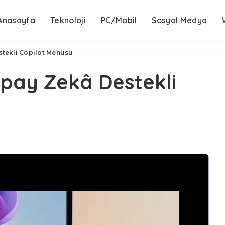
Anasayfa
Teknoloji
PC/Mobil
Sosyal Medya
stekli Copilot Menüsü
apay Zekâ Destekli