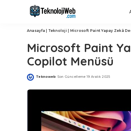
Anasayfa
|
Teknoloji
|
Microsoft Paint Yapay Zekâ De
Microsoft Paint Y
Copilot Menüsü
Teknoweb
Son Güncelleme 19 Aralık 2025
Posted
by