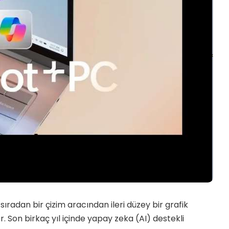
ıradan bir çizim aracından ileri düzey bir grafik
 Son birkaç yıl içinde yapay zeka (AI) destekli