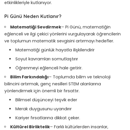
etkinlikleriyle kutlanıyor.
Pi Günü Neden Kutlanır?
Matematiği Sevdirmek
– Pi Günü, matematiğin
eğlenceli ve ilgi çekici yönlerini vurgulayarak öğrencilerin
ve toplumun matematik sevgisini artırmayı hedefler.
Matematiği günlük hayatla ilişkilendirir
Soyut kavramları somutlaştırır
Öğrenmeyi eğlenceli hale getirir.
Bilim Farkındalığı
– Toplumda bilim ve teknoloji
bilincini artırmak, genç nesilleri STEM alanlarına
yönlendirmek için önemli bir fırsattır.
Bilimsel düşünceyi teşvik eder
Merak duygusunu uyandırır
Kariyer fırsatlarına dikkat çeker.
Kültürel Birliktelik
– Farklı kültürlerden insanlar,