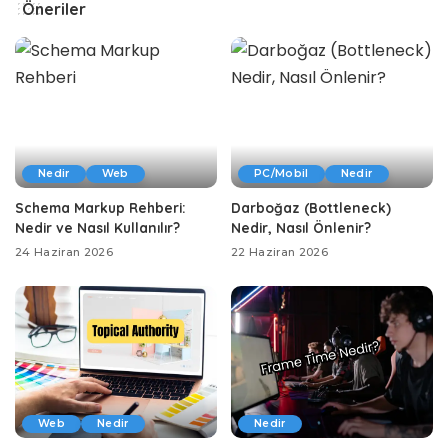
Öneriler
Nedir
Web
PC/Mobil
Nedir
Schema Markup Rehberi:
Darboğaz (Bottleneck)
Nedir ve Nasıl Kullanılır?
Nedir, Nasıl Önlenir?
24 Haziran 2026
22 Haziran 2026
Web
Nedir
Nedir