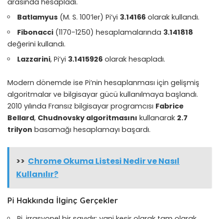
arasında hesapladı.
Batlamyus
(M. S. 100’ler) Pi’yi
3.14166
olarak kullandı.
Fibonacci
(1170-1250) hesaplamalarında
3.141818
değerini kullandı.
Lazzarini
, Pi’yi
3.1415926
olarak hesapladı.
Modern dönemde ise Pi’nin hesaplanması için gelişmiş
algoritmalar ve bilgisayar gücü kullanılmaya başlandı.
2010 yılında Fransız bilgisayar programcısı
Fabrice
Bellard
,
Chudnovsky algoritmasını
kullanarak
2.7
trilyon
basamağı hesaplamayı başardı.
>>
Chrome Okuma Listesi Nedir ve Nasıl
Kullanılır?
Pi Hakkında İlginç Gerçekler
Pi, irrasyonel bir sayıdır; yani kesir olarak tam olarak