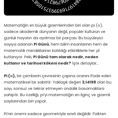
Matematiğin en büyük gizemlerinden biri olan pi (π),
sadece akademik dünyanın değil, popüler kültürün ve
günlük hayatın da ayrılmaz bir parçası. Bu büyüleyici
sayıya adanan
Pi Günü
, hem bilim insanlarının hem de
matematik meraklılarının katıldığı etkinliklerle her yıl
kutlanıyor. Peki,
Pi Günü tam olarak nedir, neden
kutlanır ve tarihsel kökeni nedir?
İşte detaylar…
Pi (π),
bir çemberin çevresinin çapına oranını ifade eden
matematiksel bir sabittir. Yaklaşık değeri
3,14159
olan bu
sayı, sonsuz ve tekrar etmeyen ondalık basamaklara
sahiptir. Bu özelliği, pi’yi matematiğin en ilginç ve gizemli
sayılarından biri yapar.
Pi’nin önemi sadece geometriyle sınırlı değildir. Fizikten