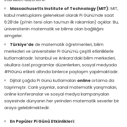
Massachusetts Institute of Technology (MIT):
MIT,
kabul mektuplarını geleneksel olarak Pi Günü’nde saat
6:28’de (pi’nin tersi olan tau’nun ilk rakamları) açıklar. Bu,
üniversitenin matematik ve bilime olan bağlılığını
simgeler.
Türkiye’de
de matematik öğretmenleri, bilim
merkezleri ve üniversiteler Pi Günü’nü çeşitli etkinliklerle
kutlamaktadır. İstanbul ve Ankara’daki bilim merkezleri,
okullara özel programlar düzenlerken, sosyal medyada
#PiGünü etiketi altında binlerce paylaşım yapılmaktadır.
Dijital çağda Pi Günü kutlamaları
online
ortama da
taşınmıştır. Canlı yayınlar, sanal matematik yarışmaları,
online konferanslar ve sosyal medya kampanyaları
sayesinde dünyanın her yerinden matematik severler bir
araya gelebilmektedir.
En Popüler Pi Günü Etkinlikleri: