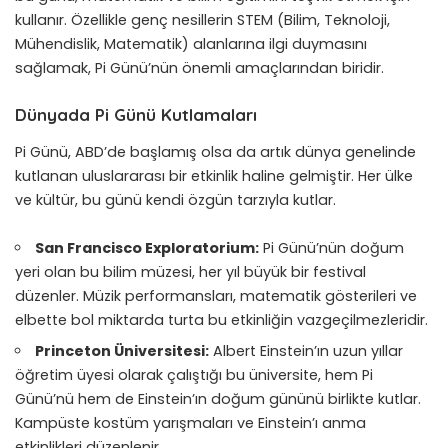
kullanır. Özellikle genç nesillerin STEM (Bilim, Teknoloji,
Mühendislik, Matematik) alanlarına ilgi duymasını
sağlamak, Pi Günü’nün önemli amaçlarından biridir.
Dünyada Pi Günü Kutlamaları
Pi Günü, ABD’de başlamış olsa da artık dünya genelinde
kutlanan uluslararası bir etkinlik haline gelmiştir. Her ülke
ve kültür, bu günü kendi özgün tarzıyla kutlar.
San Francisco Exploratorium:
Pi Günü’nün doğum
yeri olan bu bilim müzesi, her yıl büyük bir festival
düzenler. Müzik performansları, matematik gösterileri ve
elbette bol miktarda turta bu etkinliğin vazgeçilmezleridir.
Princeton Üniversitesi:
Albert Einstein’ın uzun yıllar
öğretim üyesi olarak çalıştığı bu üniversite, hem Pi
Günü’nü hem de Einstein’ın doğum gününü birlikte kutlar.
Kampüste kostüm yarışmaları ve Einstein’ı anma
etkinlikleri düzenlenir.