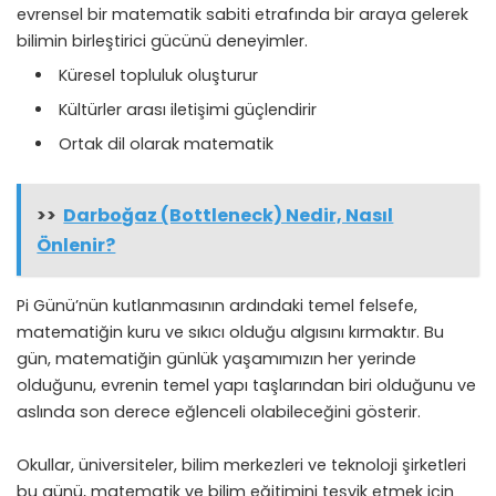
evrensel bir matematik sabiti etrafında bir araya gelerek
bilimin birleştirici gücünü deneyimler.
Küresel topluluk oluşturur
Kültürler arası iletişimi güçlendirir
Ortak dil olarak matematik
>>
Darboğaz (Bottleneck) Nedir, Nasıl
Önlenir?
Pi Günü’nün kutlanmasının ardındaki temel felsefe,
matematiğin kuru ve sıkıcı olduğu algısını kırmaktır. Bu
gün, matematiğin günlük yaşamımızın her yerinde
olduğunu, evrenin temel yapı taşlarından biri olduğunu ve
aslında son derece eğlenceli olabileceğini gösterir.
Okullar, üniversiteler, bilim merkezleri ve teknoloji şirketleri
bu günü, matematik ve bilim eğitimini teşvik etmek için