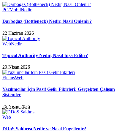
PC/Mobil
Nedir
Darboğaz (Bottleneck) Nedir, Nasıl Önlenir?
22 Haziran 2026
Web
Nedir
Topical Authority Nedir, Nasıl İnşa Edilir?
29 Nisan 2026
Finans
Web
Yazılımcılar İçin Pasif Gelir Fikirleri: Gerçekten Çalışan
Sistemler
26 Nisan 2026
Web
DDoS Saldırısı Nedir ve Nasıl Engellenir?