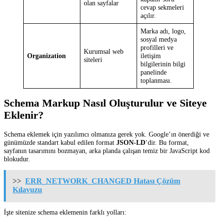
olan sayfalar
cevap sekmeleri
açılır.
Marka adı, logo,
sosyal medya
profilleri ve
Kurumsal web
Organization
iletişim
siteleri
bilgilerinin bilgi
panelinde
toplanması.
Schema Markup Nasıl Oluşturulur ve Siteye
Eklenir?
Schema eklemek için yazılımcı olmanıza gerek yok. Google’ın önerdiği ve
günümüzde standart kabul edilen format
JSON-LD
‘dir. Bu format,
sayfanın tasarımını bozmayan, arka planda çalışan temiz bir JavaScript kod
blokudur.
>>
ERR_NETWORK_CHANGED Hatası Çözüm
Kılavuzu
İşte sitenize schema eklemenin farklı yolları: