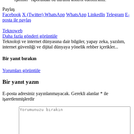
Paylaş
Facebook
X (Twitter)
WhatsApp
WhatsApp
LinkedIn
Telegram
E-
posta ile paylaş
Teknoweb
Daha fazla gönderi görüntüle
Teknoloji ve internet dünyasına dair bilgiler, yapay zeka, yazılım,
internet güvenliği ve dijital dünyaya yönelik rehber içerikler...
Bir yanıt bırakın
Yorumları görüntüle
Bir yanıt yazın
E-posta adresiniz yayınlanmayacak.
Gerekli alanlar
*
ile
işaretlenmişlerdir