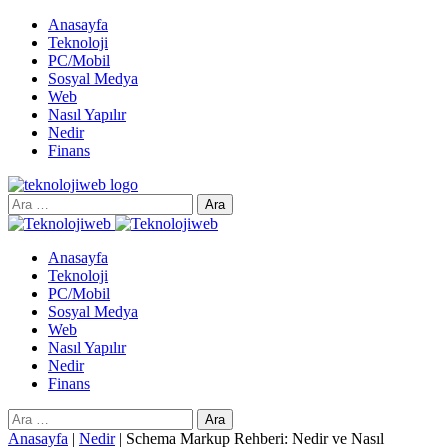
Anasayfa
Teknoloji
PC/Mobil
Sosyal Medya
Web
Nasıl Yapılır
Nedir
Finans
Arama:
Anasayfa
Teknoloji
PC/Mobil
Sosyal Medya
Web
Nasıl Yapılır
Nedir
Finans
Arama:
Anasayfa
|
Nedir
|
Schema Markup Rehberi: Nedir ve Nasıl