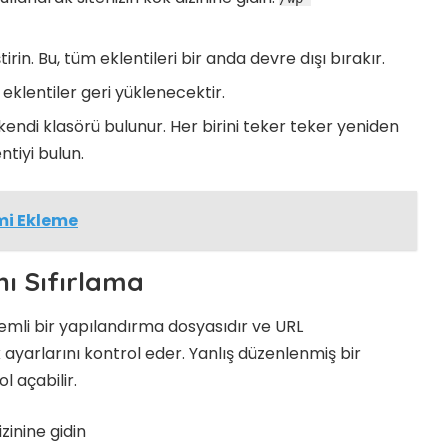
irin. Bu, tüm eklentileri bir anda devre dışı bırakır.
eklentiler geri yüklenecektir.
 kendi klasörü bulunur. Her birini teker teker yeniden
ntiyi bulun.
mi Ekleme
ı Sıfırlama
mli bir yapılandırma dosyasıdır ve URL
 ayarlarını kontrol eder. Yanlış düzenlenmiş bir
 açabilir.
zinine gidin