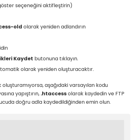
göster seçeneğini aktifleştirin)
cess-old
olarak yeniden adlandırın
idin
ikleri Kaydet
butonuna tıklayın.
tomatik olarak yeniden oluşturacaktır.
 oluşturamıyorsa, aşağıdaki varsayılan kodu
yasına yapıştırın,
.htaccess
olarak kaydedin ve FTP
sunucuda doğru adla kaydedildiğinden emin olun.