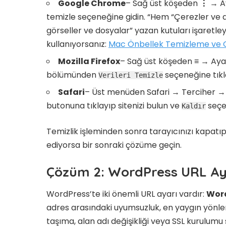
Google Chrome
– Sağ üst köşeden
⋮
→ Ay
temizle seçeneğine gidin. “Hem “Çerezler ve d
görseller ve dosyalar” yazan kutuları işaretle
kullanıyorsanız:
Mac Önbellek Temizleme ve Ge
Mozilla Firefox
– Sağ üst köşeden
≡
→ Ayarl
bölümünden
seçeneğine tıkla
Verileri Temizle
Safari
– Üst menüden Safari → Terciher → G
butonuna tıklayıp sitenizi bulun ve
seçen
Kaldır
Temizlik işleminden sonra tarayıcınızı kapatıp
ediyorsa bir sonraki çözüme geçin.
Çözüm 2: WordPress URL Ay
WordPress’te iki önemli URL ayarı vardır:
Word
adres arasındaki uyumsuzluk, en yaygın yönlend
taşıma, alan adı değişikliği veya SSL kurulumu 