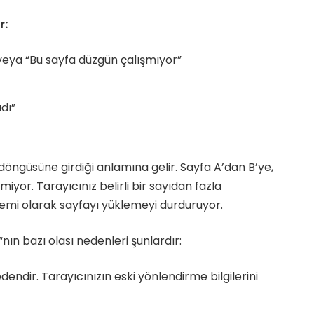
r:
 “Bu sayfa düzgün çalışmıyor”
dı”
döngüsüne girdiği anlamına gelir. Sayfa A’dan B’ye,
yor. Tarayıcınız belirli bir sayıdan fazla
lemi olarak sayfayı yüklemeyi durduruyor.
“nın bazı olası nedenleri şunlardır:
dendir. Tarayıcınızın eski yönlendirme bilgilerini