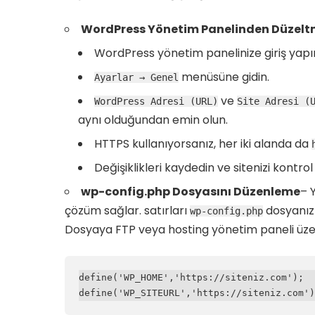
WordPress Yönetim Panelinden Düzel
WordPress yönetim panelinize giriş yapı
menüsüne gidin.
Ayarlar → Genel
ve
WordPress Adresi (URL)
Site Adresi (
aynı olduğundan emin olun.
HTTPS kullanıyorsanız, her iki alanda da
Değişiklikleri kaydedin ve sitenizi kontrol
wp-config.php Dosyasını Düzenleme
– 
çözüm sağlar. satırları
dosyanız
wp-config.php
Dosyaya FTP veya hosting yönetim paneli üzeri
define('WP_HOME','https://siteniz.com');

define('WP_SITEURL','https://siteniz.com')