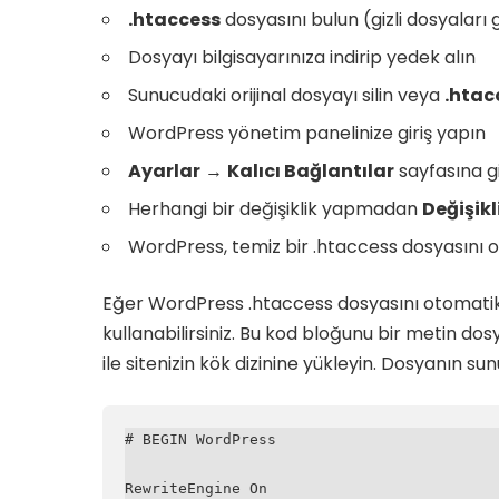
.htaccess
dosyasını bulun (gizli dosyaları 
Dosyayı bilgisayarınıza indirip yedek alın
Sunucudaki orijinal dosyayı silin veya
.htac
WordPress yönetim panelinize giriş yapın
Ayarlar
→
Kalıcı Bağlantılar
sayfasına g
Herhangi bir değişiklik yapmadan
Değişikl
WordPress, temiz bir .htaccess dosyasını o
Eğer WordPress .htaccess dosyasını otomatik
kullanabilirsiniz. Bu kod bloğunu bir metin dos
ile sitenizin kök dizinine yükleyin. Dosyanın 
# BEGIN WordPress

RewriteEngine On
