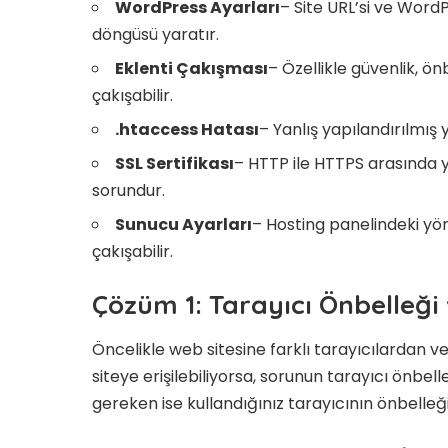
WordPress Ayarları
– Site URL’si ve Word
döngüsü yaratır.
Eklenti Çakışması
– Özellikle güvenlik, ön
çakışabilir.
.htaccess Hatası
– Yanlış yapılandırılmış
SSL Sertifikası
– HTTP ile HTTPS arasında 
sorundur.
Sunucu Ayarları
– Hosting panelindeki yö
çakışabilir.
Çözüm 1: Tarayıcı Önbelleği
Öncelikle web sitesine farklı tarayıcılardan 
siteye erişilebiliyorsa, sorunun tarayıcı önbel
gereken ise kullandığınız tarayıcının önbelleğ