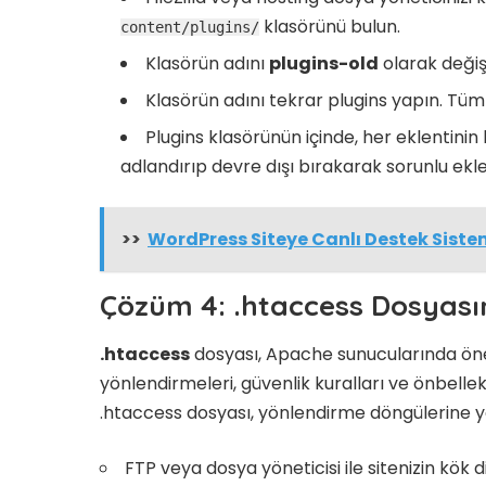
klasörünü bulun.
content/plugins/
Klasörün adını
plugins-old
olarak değişt
Klasörün adını tekrar plugins yapın. Tüm 
Plugins klasörünün içinde, her eklentinin
adlandırıp devre dışı bırakarak sorunlu ekle
>>
WordPress Siteye Canlı Destek Siste
Çözüm 4: .htaccess Dosyasın
.htaccess
dosyası, Apache sunucularında öne
yönlendirmeleri, güvenlik kuralları ve önbellek
.htaccess dosyası, yönlendirme döngülerine yol
FTP veya dosya yöneticisi ile sitenizin kök di