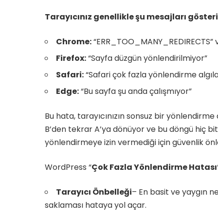
Tarayıcınız genellikle şu mesajları gösteri
Chrome:
“ERR_TOO_MANY_REDIRECTS” veya
Firefox:
“Sayfa düzgün yönlendirilmiyor”
Safari:
“Safari çok fazla yönlendirme algıla
Edge:
“Bu sayfa şu anda çalışmıyor”
Bu hata, tarayıcınızın sonsuz bir yönlendirme 
B’den tekrar A’ya dönüyor ve bu döngü hiç bitmi
yönlendirmeye izin vermediği için güvenlik ön
WordPress “
Çok Fazla Yönlendirme Hatası
Tarayıcı Önbelleği
– En basit ve yaygın ne
saklaması hataya yol açar.