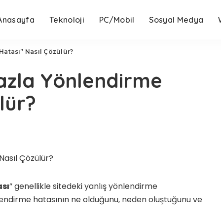
Anasayfa
Teknoloji
PC/Mobil
Sosyal Medya
atası” Nasıl Çözülür?
azla Yönlendirme
lür?
ası
” genellikle sitedeki yanlış yönlendirme
endirme hatasının ne olduğunu, neden oluştuğunu ve