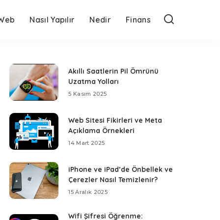
Web
Nasıl Yapılır
Nedir
Finans
Akıllı Saatlerin Pil Ömrünü
Uzatma Yolları
5 Kasım 2025
Web Sitesi Fikirleri ve Meta
Açıklama Örnekleri
14 Mart 2025
iPhone ve iPad’de Önbellek ve
Çerezler Nasıl Temizlenir?
15 Aralık 2025
Wifi Şifresi Öğrenme: