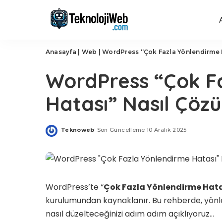
Anasayfa
|
Web
|
WordPress “Çok Fazla Yönlendirme H
WordPress “Çok F
Hatası” Nasıl Çözü
Teknoweb
Son Güncelleme 10 Aralık 2025
Posted
by
WordPress’te “
Çok Fazla Yönlendirme Hat
kurulumundan kaynaklanır. Bu rehberde, yönl
nasıl düzelteceğinizi adım adım açıklıyoruz…