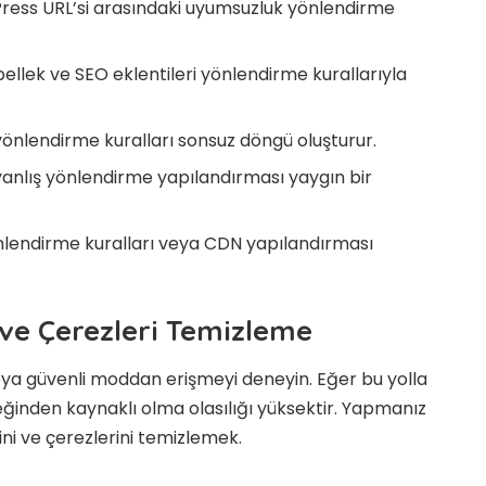
Press URL’si arasındaki uyumsuzluk yönlendirme
bellek ve SEO eklentileri yönlendirme kurallarıyla
 yönlendirme kuralları sonsuz döngü oluşturur.
yanlış yönlendirme yapılandırması yaygın bir
nlendirme kuralları veya CDN yapılandırması
 ve Çerezleri Temizleme
veya güvenli moddan erişmeyi deneyin. Eğer bu yolla
leğinden kaynaklı olma olasılığı yüksektir. Yapmanız
ini ve çerezlerini temizlemek.