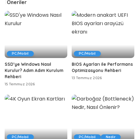
Öneriler
PC/Mobil
PC/Mobil
SSD’ye Windows Nasıl
BIOS Ayarları ile Performans
Kurulur? Adım Adım Kurulum
Optimizasyonu Rehberi
Rehberi
13 Temmuz 2026
15 Temmuz 2026
PC/Mobil
PC/Mobil
Nedir