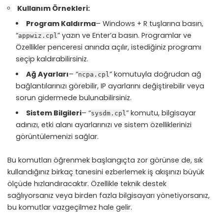
Kullanım Örnekleri:
Program Kaldırma
– Windows + R tuşlarına basın,
“
” yazın ve Enter’a basın. Programlar ve
appwiz.cpl
Özellikler penceresi anında açılır, istediğiniz programı
seçip kaldırabilirsiniz.
Ağ Ayarları
– “
” komutuyla doğrudan ağ
ncpa.cpl
bağlantılarınızı görebilir, IP ayarlarını değiştirebilir veya
sorun gidermede bulunabilirsiniz.
Sistem Bilgileri
– “
” komutu, bilgisayar
sysdm.cpl
adınızı, etki alanı ayarlarınızı ve sistem özelliklerinizi
görüntülemenizi sağlar.
Bu komutları öğrenmek başlangıçta zor görünse de, sık
kullandığınız birkaç tanesini ezberlemek iş akışınızı büyük
ölçüde hızlandıracaktır. Özellikle teknik destek
sağlıyorsanız veya birden fazla bilgisayarı yönetiyorsanız,
bu komutlar vazgeçilmez hale gelir.