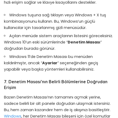
hızlı erişim sağlar ve klavye kısayollarını destekler.
Windows tuşuna sağ tıklayın veya Windows + X tuş
kombinasyonunu kullanın. Bu, Windows’un güçlü
kullanıcılar için tasarlanmış gizli menüsüdür.
Açılan menüde sistem araçlarının listesini göreceksiniz.
Windows 10’un eski sürümlerinde “
Denetim Masası
”
doğrudan burada görünür.
Windows 11’de Denetim Masası bu menüden
kaldırılmıştır, ancak “
Ayarlar
” seçeneğinden geçiş
yapabilir veya başka yöntemleri kullanabilirsiniz.
7. Denetim Masası’nın Belirli Bölümlerine Doğrudan
Erişim
Bazen Denetim Masası’nın tamamını açmak yerine,
sadece belirli bir alt panele doğrudan ulaşmak istersiniz.
Bu, hem zaman kazandırır hem de iş akışınızı basitleştirir.
Windows
, her Denetim Masası bileşeni için özel komutlar