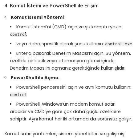
4. Komut İstemi ve PowerShell ile Erişim
Komut İstemi Yöntemi
:
Komut İstemi’ni (CMD) açın ve şu komutu yazın:
control
veya daha spesifik olarak şunu kullanın:
control.exe
Enter’a basarak Denetim Masası’nı açın. Bu yöntem,
özellikle bir betik veya otomasyon görevi içinde
Denetim Masası’nı açmanız gerektiğinde kullanışlıdır.
PowerShell ile Açma:
PowerShell penceresini açın ve aynı komutu kullanın:
control
PowerShell, Windows’un modern komut satırı
aracıdır ve CMD’ye göre çok daha güçlü özelliklere
sahiptir. Aynı komut her iki ortamda da sorunsuz çalışır.
Komut satırı yöntemleri, sistem yöneticileri ve gelişmiş