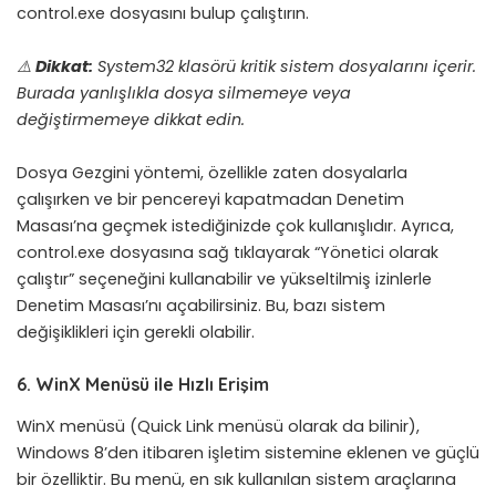
control.exe dosyasını bulup çalıştırın.
⚠️
Dikkat:
System32 klasörü kritik sistem dosyalarını içerir.
Burada yanlışlıkla dosya silmemeye veya
değiştirmemeye dikkat edin.
Dosya Gezgini yöntemi, özellikle zaten dosyalarla
çalışırken ve bir pencereyi kapatmadan Denetim
Masası’na geçmek istediğinizde çok kullanışlıdır. Ayrıca,
control.exe dosyasına sağ tıklayarak “Yönetici olarak
çalıştır” seçeneğini kullanabilir ve yükseltilmiş izinlerle
Denetim Masası’nı açabilirsiniz. Bu, bazı sistem
değişiklikleri için gerekli olabilir.
6. WinX Menüsü ile Hızlı Erişim
WinX menüsü (Quick Link menüsü olarak da bilinir),
Windows 8’den itibaren işletim sistemine eklenen ve güçlü
bir özelliktir. Bu menü, en sık kullanılan sistem araçlarına