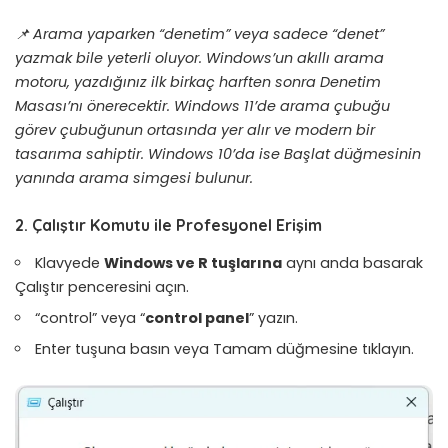
📌 Arama yaparken “denetim” veya sadece “denet”
yazmak bile yeterli oluyor. Windows’un akıllı arama
motoru, yazdığınız ilk birkaç harften sonra Denetim
Masası’nı önerecektir. Windows 11’de arama çubuğu
görev çubuğunun ortasında yer alır ve modern bir
tasarıma sahiptir. Windows 10’da ise Başlat düğmesinin
yanında arama simgesi bulunur.
2. Çalıştır Komutu ile Profesyonel Erişim
Klavyede
Windows ve R tuşlarına
aynı anda basarak
Çalıştır penceresini açın.
“control” veya “
control panel
” yazın.
Enter tuşuna basın veya Tamam düğmesine tıklayın.