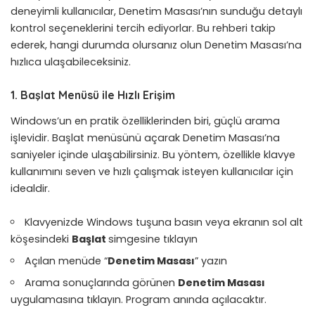
deneyimli kullanıcılar, Denetim Masası’nın sunduğu detaylı
kontrol seçeneklerini tercih ediyorlar. Bu rehberi takip
ederek, hangi durumda olursanız olun Denetim Masası’na
hızlıca ulaşabileceksiniz.
1. Başlat Menüsü ile Hızlı Erişim
Windows’un en pratik özelliklerinden biri, güçlü arama
işlevidir. Başlat menüsünü açarak Denetim Masası’na
saniyeler içinde ulaşabilirsiniz. Bu yöntem, özellikle klavye
kullanımını seven ve hızlı çalışmak isteyen kullanıcılar için
idealdir.
Klavyenizde Windows tuşuna basın veya ekranın sol alt
köşesindeki
Başlat
simgesine tıklayın
Açılan menüde “
Denetim Masası
” yazın
Arama sonuçlarında görünen
Denetim Masası
uygulamasına tıklayın. Program anında açılacaktır.