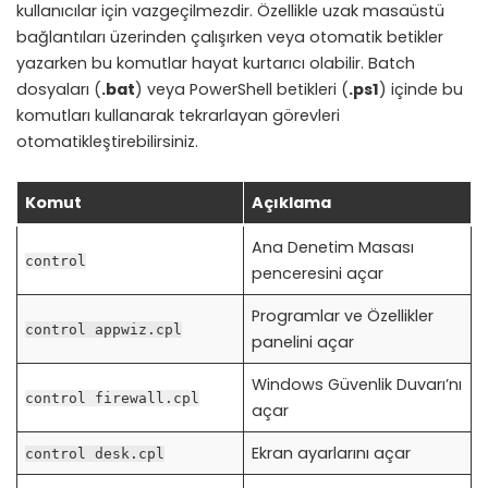
kullanıcılar için vazgeçilmezdir. Özellikle uzak masaüstü
bağlantıları üzerinden çalışırken veya otomatik betikler
yazarken bu komutlar hayat kurtarıcı olabilir. Batch
dosyaları (
.bat
) veya PowerShell betikleri (
.ps1
) içinde bu
komutları kullanarak tekrarlayan görevleri
otomatikleştirebilirsiniz.
Komut
Açıklama
Ana Denetim Masası
control
penceresini açar
Programlar ve Özellikler
control appwiz.cpl
panelini açar
Windows Güvenlik Duvarı’nı
control firewall.cpl
açar
Ekran ayarlarını açar
control desk.cpl