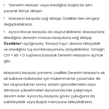
“Denetim Masası” veya istediğiniz başka bir isim
yazarak İleri’ye tıklayın.
İsterseniz kısayola sağ tıklayıp Özellikler’den simgeyi
değiştirebilirsiniz.
Ayrıca klavye kısayolu da oluşturabilirsiniz. Masaüstüne
eklediğiniz denetim masası kısayoluna sağ tıklayıp
Özellikler
‘i açtığınızda, “Kısayol tuşu” alanına tıklayabilir
ve istediğiniz tuş kombinasyonunu atayabilirsiniz. Örneğin
Ctrl + Alt + D tuşlarına basarak Denetim Masası’nı açmak
gibi.
Masaüstü kısayolu yöntemi, özellikle Denetim Masası’nı sık
sık kullanan kullanıcılar için mükemmel bir çözümdür. Bir
kez oluşturduktan sonra, sistem güncellemeleri veya
Windows yükseltmeleri durumunda bile çalışmaya
devam eder. Ayrıca bu kısayolu görev çubuğuna da
sabitleyebilir veya Başlat menüsüne ekleyebilirsiniz.