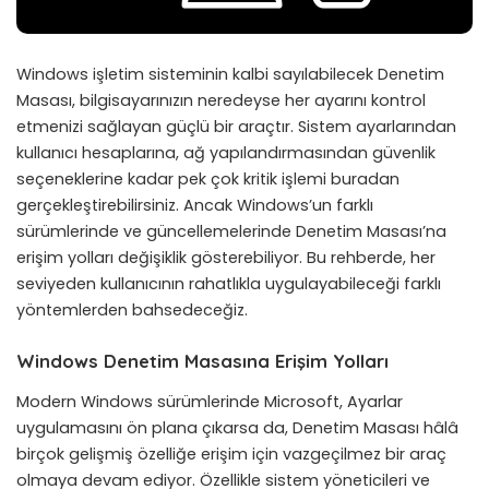
Windows işletim sisteminin kalbi sayılabilecek Denetim
Masası, bilgisayarınızın neredeyse her ayarını kontrol
etmenizi sağlayan güçlü bir araçtır. Sistem ayarlarından
kullanıcı hesaplarına, ağ yapılandırmasından güvenlik
seçeneklerine kadar pek çok kritik işlemi buradan
gerçekleştirebilirsiniz. Ancak Windows’un farklı
sürümlerinde ve güncellemelerinde Denetim Masası’na
erişim yolları değişiklik gösterebiliyor. Bu rehberde, her
seviyeden kullanıcının rahatlıkla uygulayabileceği farklı
yöntemlerden bahsedeceğiz.
Windows Denetim Masasına Erişim Yolları
Modern Windows sürümlerinde Microsoft, Ayarlar
uygulamasını ön plana çıkarsa da, Denetim Masası hâlâ
birçok gelişmiş özelliğe erişim için vazgeçilmez bir araç
olmaya devam ediyor. Özellikle sistem yöneticileri ve