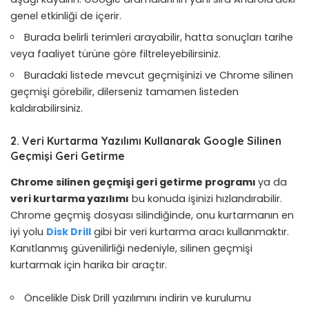
genel etkinliği de içerir.
Burada belirli terimleri arayabilir, hatta sonuçları tarihe
veya faaliyet türüne göre filtreleyebilirsiniz.
Buradaki listede mevcut geçmişinizi ve Chrome silinen
geçmişi görebilir, dilerseniz tamamen listeden
kaldırabilirsiniz.
2. Veri Kurtarma Yazılımı Kullanarak Google Silinen
Geçmişi Geri Getirme
Chrome silinen geçmişi geri getirme programı
ya da
veri kurtarma yazılımı
bu konuda işinizi hızlandırabilir.
Chrome geçmiş dosyası silindiğinde, onu kurtarmanın en
iyi yolu
Disk Drill
gibi bir veri kurtarma aracı kullanmaktır.
Kanıtlanmış güvenilirliği nedeniyle, silinen geçmişi
kurtarmak için harika bir araçtır.
Öncelikle Disk Drill yazılımını indirin ve kurulumu