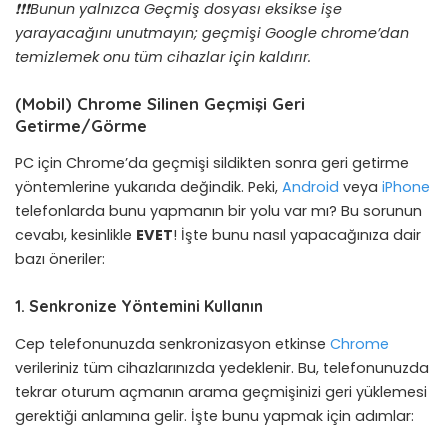
❗❗❗Bunun yalnızca Geçmiş dosyası eksikse işe
yarayacağını unutmayın;
geçmişi Google chrome’dan
temizlemek onu tüm cihazlar için kaldırır.
(Mobil) Chrome Silinen Geçmişi Geri
Getirme/Görme
PC için Chrome’da geçmişi sildikten sonra geri getirme
yöntemlerine yukarıda değindik. Peki,
Android
veya
iPhone
telefonlarda bunu yapmanın bir yolu var mı? Bu sorunun
cevabı, kesinlikle
EVET
! İşte bunu nasıl yapacağınıza dair
bazı öneriler:
1. Senkronize Yöntemini Kullanın
Cep telefonunuzda senkronizasyon etkinse
Chrome
verileriniz tüm cihazlarınızda yedeklenir. Bu, telefonunuzda
tekrar oturum açmanın arama geçmişinizi geri yüklemesi
gerektiği anlamına gelir. İşte bunu yapmak için adımlar: