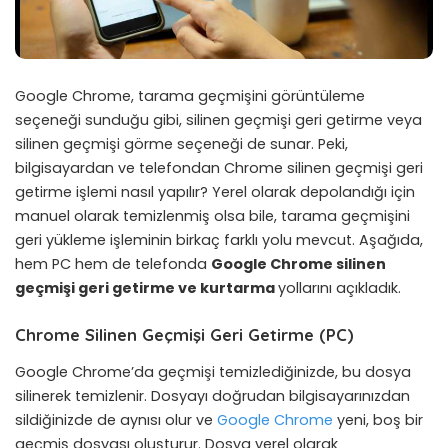
Google Chrome, tarama geçmişini görüntüleme
seçeneği sunduğu gibi, silinen geçmişi geri getirme veya
silinen geçmişi görme seçeneği de sunar. Peki,
bilgisayardan ve telefondan Chrome silinen geçmişi geri
getirme işlemi nasıl yapılır? Yerel olarak depolandığı için
manuel olarak temizlenmiş olsa bile, tarama geçmişini
geri yükleme işleminin birkaç farklı yolu mevcut. Aşağıda,
hem PC hem de telefonda
Google Chrome silinen
geçmişi geri getirme ve kurtarma
yollarını açıkladık.
Chrome Silinen Geçmişi Geri Getirme (PC)
Google Chrome’da geçmişi temizlediğinizde, bu dosya
silinerek temizlenir. Dosyayı doğrudan bilgisayarınızdan
sildiğinizde de aynısı olur ve
Google Chrome
yeni, boş bir
geçmiş dosyası oluşturur. Dosya yerel olarak