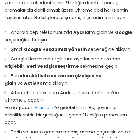
zaman kontrol edebilirsiniz. Etkinliğim kontrol paneli,
aramalar da dahil olmak üzere Chrome’daki her işlemin
kaydını tutar. Bu bilgilere erişmek için şu adımları izleyin:
Android cep telefonunuzda
Ayarlar
‘a gidin ve
Google
seçeneğine tıklayın.
Şimdi
Google Hesabınızı yönetin
seçeneğine tıklayın.
Google Hesabınızla ilgili tüm ayarlarınıza buradan
erişilebilir.
Veri ve Kişiselleştirme
sekmesine geçin.
Buradan
Aktivite ve zaman çizelgesine
gidin
ve
Aktivitem
‘e tıklayın.
Alternatif olarak, hem Android hem de iPhone’da
Chrome’u açabilir
ve doğrudan
Etkinliğim
‘e gidebilirsiniz. Bu, çevrimiçi
etkinliklerinizin bir günlüğünü içeren Etkinliğim panosunu
açar.
Tarih ve saate göre sıralanmış arama geçmişinizin bir