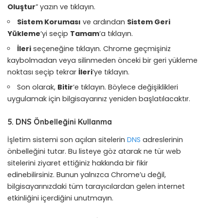
Oluştur
” yazın ve tıklayın.
Sistem Koruması
ve ardından
Sistem Geri
Yükleme
‘yi seçip
Tamam
‘a tıklayın.
İleri
seçeneğine tıklayın. Chrome geçmişiniz
kaybolmadan veya silinmeden önceki bir geri yükleme
noktası seçip tekrar
İleri
‘ye tıklayın.
Son olarak,
Bitir
‘e tıklayın. Böylece değişiklikleri
uygulamak için bilgisayarınız yeniden başlatılacaktır.
5. DNS Önbelleğini Kullanma
İşletim sistemi son açılan sitelerin
DNS
adreslerinin
önbelleğini tutar. Bu listeye göz atarak ne tür web
sitelerini ziyaret ettiğiniz hakkında bir fikir
edinebilirsiniz. Bunun yalnızca Chrome’u değil,
bilgisayarınızdaki tüm tarayıcılardan gelen internet
etkinliğini içerdiğini unutmayın.