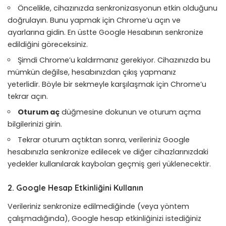
Öncelikle, cihazınızda senkronizasyonun etkin olduğunu
doğrulayın. Bunu yapmak için Chrome’u açın ve
ayarlarına gidin. En üstte Google Hesabının senkronize
edildiğini göreceksiniz.
Şimdi Chrome’u kaldırmanız gerekiyor. Cihazınızda bu
mümkün değilse, hesabınızdan çıkış yapmanız
yeterlidir. Böyle bir sekmeyle karşılaşmak için Chrome’u
tekrar açın.
Oturum aç
düğmesine dokunun ve oturum açma
bilgilerinizi girin.
Tekrar oturum açtıktan sonra, verileriniz Google
hesabınızla senkronize edilecek ve diğer cihazlarınızdaki
yedekler kullanılarak kaybolan geçmiş geri yüklenecektir.
2. Google Hesap Etkinliğini Kullanın
Verileriniz senkronize edilmediğinde (veya yöntem
çalışmadığında), Google hesap etkinliğinizi istediğiniz