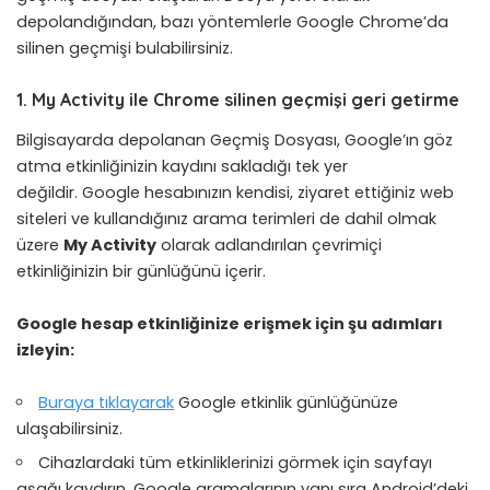
depolandığından, bazı yöntemlerle Google Chrome’da
silinen geçmişi bulabilirsiniz.
1. My Activity ile Chrome silinen geçmişi geri getirme
Bilgisayarda depolanan Geçmiş Dosyası, Google’ın göz
atma etkinliğinizin kaydını sakladığı tek yer
değildir. Google hesabınızın kendisi, ziyaret ettiğiniz web
siteleri ve kullandığınız arama terimleri de dahil olmak
üzere
My Activity
olarak adlandırılan çevrimiçi
etkinliğinizin bir günlüğünü içerir.
Google hesap etkinliğinize erişmek için şu adımları
izleyin:
Buraya tıklayarak
Google etkinlik günlüğünüze
ulaşabilirsiniz.
Cihazlardaki tüm etkinliklerinizi görmek için sayfayı
aşağı kaydırın. Google aramalarının yanı sıra Android’deki