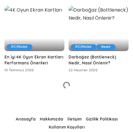
PC/Mobil
PC/Mobil
Nedir
En İyi 4K Oyun Ekran Kartları:
Darboğaz (Bottleneck)
Performans Önerileri
Nedir, Nasıl Önlenir?
10 Temmuz 2026
22 Haziran 2026
Anasayfa
Hakkımızda
İletişim
Gizlilik Politikası
Kullanım Koşulları