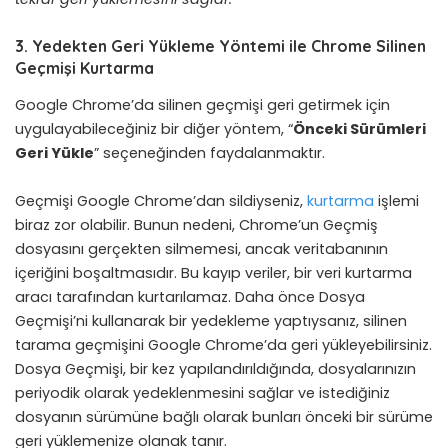
3. Yedekten Geri Yükleme Yöntemi ile Chrome Silinen
Geçmişi Kurtarma
Google Chrome’da silinen geçmişi geri getirmek için
uygulayabileceğiniz bir diğer yöntem, “
Önceki Sürümleri
Geri Yükle
” seçeneğinden faydalanmaktır.
Geçmişi Google Chrome’dan sildiyseniz,
kurtarma
işlemi
biraz zor olabilir. Bunun nedeni, Chrome’un Geçmiş
dosyasını gerçekten silmemesi, ancak veritabanının
içeriğini boşaltmasıdır. Bu kayıp veriler, bir veri kurtarma
aracı tarafından kurtarılamaz. Daha önce Dosya
Geçmişi’ni kullanarak bir yedekleme yaptıysanız, silinen
tarama geçmişini Google Chrome’da geri yükleyebilirsiniz.
Dosya Geçmişi, bir kez yapılandırıldığında, dosyalarınızın
periyodik olarak yedeklenmesini sağlar ve istediğiniz
dosyanın sürümüne bağlı olarak bunları önceki bir sürüme
geri yüklemenize olanak tanır.