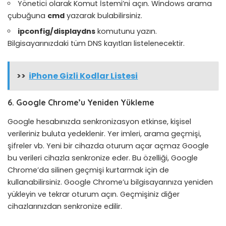
Yönetici olarak Komut İstemi’ni açın. Windows arama
çubuğuna
cmd
yazarak bulabilirsiniz.
ipconfig/displaydns
komutunu yazın.
Bilgisayarınızdaki tüm DNS kayıtları listelenecektir.
>>
iPhone Gizli Kodlar Listesi
6. Google Chrome’u Yeniden Yükleme
Google hesabınızda senkronizasyon etkinse, kişisel
verileriniz buluta yedeklenir. Yer imleri, arama geçmişi,
şifreler vb. Yeni bir cihazda oturum açar açmaz Google
bu verileri cihazla senkronize eder. Bu özelliği, Google
Chrome’da silinen geçmişi kurtarmak için de
kullanabilirsiniz. Google Chrome’u bilgisayarınıza yeniden
yükleyin ve tekrar oturum açın. Geçmişiniz diğer
cihazlarınızdan senkronize edilir.