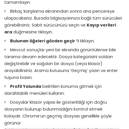
tamamlayın.
Birkaç karşılama ekranından sonra ana pencereye
ulaşacaksınız. Burada bilgisayarınıza bağlı tüm sürücüleri
görebilirsiniz. Sabit sürücünüzü seçin ve
Kayıp verileri
ara
düğmesine tıklayın.
Bulunan öğeleri gözden geçir ‘i
tıklayın.
Mevcut sonuçlar yeni bir ekranda görüntülense bile
tarama devam edecektir. Dosya kategorisini soldan
değiştirebilir ve sağdan bir dosya (veya klasör)
arayabilirsiniz. Arama kutusuna ‘Geçmiş’ yazın ve enter
tuşuna basın.
Profil Yolunda
belirtilen konuma gitmek için
daraltılabilir menüleri kullanın.
Dosyalar klasör yapısı ile gösterildiği için doğru
dosyanın bulunup bulunmadığını kontrol etmek
kolaydır. Chrome’un geçmiş dosyası genellikle şöyle
görünür: